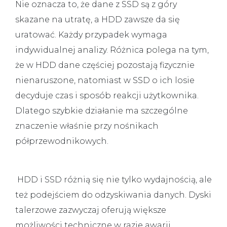
Nie oznacza to, że dane z SSD są z góry
skazane na utratę, a HDD zawsze da się
uratować. Każdy przypadek wymaga
indywidualnej analizy. Różnica polega na tym,
że w HDD dane częściej pozostają fizycznie
nienaruszone, natomiast w SSD o ich losie
decyduje czas i sposób reakcji użytkownika.
Dlatego szybkie działanie ma szczególne
znaczenie właśnie przy nośnikach
półprzewodnikowych.
HDD i SSD różnią się nie tylko wydajnością, ale
też podejściem do odzyskiwania danych. Dyski
talerzowe zazwyczaj oferują większe
możliwości techniczne w razie awarii,