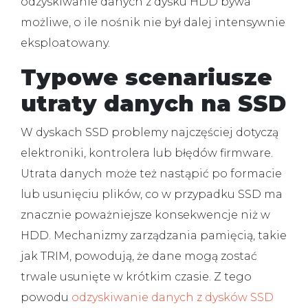
odzyskiwanie danych z dysku HDD
bywa
możliwe, o ile nośnik nie był dalej intensywnie
eksploatowany.
Typowe scenariusze
utraty danych na SSD
W dyskach SSD problemy najczęściej dotyczą
elektroniki, kontrolera lub błędów firmware.
Utrata danych może też nastąpić po formacie
lub usunięciu plików, co w przypadku SSD ma
znacznie poważniejsze konsekwencje niż w
HDD. Mechanizmy zarządzania pamięcią, takie
jak TRIM, powodują, że dane mogą zostać
trwale usunięte w krótkim czasie. Z tego
powodu
odzyskiwanie danych z dysków SSD