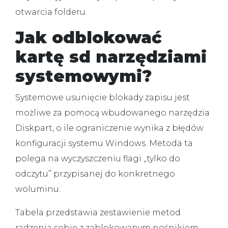
otwarcia folderu.
Jak odblokować
kartę sd narzędziami
systemowymi?
Systemowe usunięcie blokady zapisu jest
możliwe za pomocą wbudowanego narzędzia
Diskpart, o ile ograniczenie wynika z błędów
konfiguracji systemu Windows. Metoda ta
polega na wyczyszczeniu flagi „tylko do
odczytu” przypisanej do konkretnego
woluminu.
Tabela przedstawia zestawienie metod
radzenia sobie z zablokowanym nośnikiem.