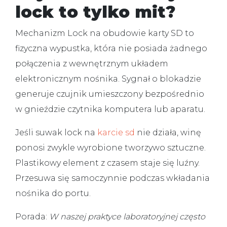
lock to tylko mit?
Mechanizm Lock na obudowie karty SD to
fizyczna wypustka, która nie posiada żadnego
połączenia z wewnętrznym układem
elektronicznym nośnika. Sygnał o blokadzie
generuje czujnik umieszczony bezpośrednio
w gnieździe czytnika komputera lub aparatu.
Jeśli
suwak lock na
karcie sd
nie działa
, winę
ponosi zwykle wyrobione tworzywo sztuczne.
Plastikowy element z czasem staje się luźny.
Przesuwa się samoczynnie podczas wkładania
nośnika do portu.
Porada:
W naszej praktyce laboratoryjnej często