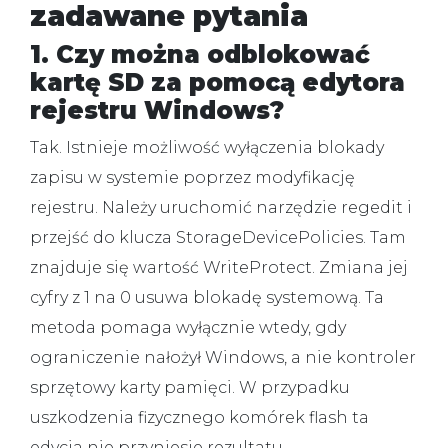
zadawane pytania
1. Czy można odblokować
kartę SD za pomocą edytora
rejestru Windows?
Tak.
Istnieje możliwość wyłączenia blokady
zapisu w systemie poprzez modyfikację
rejestru. Należy uruchomić narzędzie regedit i
przejść do klucza StorageDevicePolicies. Tam
znajduje się wartość WriteProtect. Zmiana jej
cyfry z 1 na 0 usuwa blokadę systemową. Ta
metoda pomaga wyłącznie wtedy, gdy
ograniczenie nałożył Windows, a nie kontroler
sprzętowy karty pamięci. W przypadku
uszkodzenia fizycznego komórek flash ta
edycja nie przyniesie rezultatu.