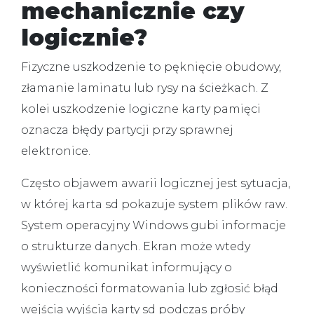
mechanicznie czy
logicznie?
Fizyczne uszkodzenie to pęknięcie obudowy,
złamanie laminatu lub rysy na ścieżkach. Z
kolei
uszkodzenie logiczne karty pamięci
oznacza błędy partycji przy sprawnej
elektronice.
Często objawem awarii logicznej jest sytuacja,
w której
karta sd pokazuje system plików raw
.
System operacyjny Windows gubi informacje
o strukturze danych. Ekran może wtedy
wyświetlić komunikat informujący o
konieczności formatowania lub zgłosić
błąd
wejścia wyjścia karty sd
podczas próby