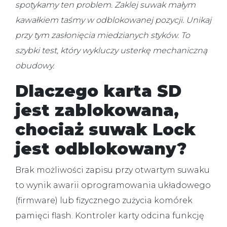
spotykamy ten problem. Zaklej suwak małym
kawałkiem taśmy w odblokowanej pozycji. Unikaj
przy tym zasłonięcia miedzianych styków. To
szybki test, który wykluczy usterkę mechaniczną
obudowy.
Dlaczego karta SD
jest zablokowana,
chociaż suwak Lock
jest odblokowany?
Brak możliwości zapisu przy otwartym suwaku
to wynik awarii oprogramowania układowego
(firmware) lub fizycznego zużycia komórek
pamięci flash. Kontroler karty odcina funkcję