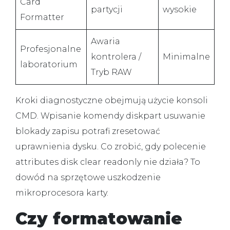
Card
partycji
wysokie
Formatter
Awaria
Profesjonalne
kontrolera /
Minimalne
laboratorium
Tryb RAW
Kroki diagnostyczne obejmują użycie konsoli
CMD. Wpisanie komendy
diskpart usuwanie
blokady zapisu
potrafi zresetować
uprawnienia dysku. Co zrobić, gdy polecenie
attributes disk clear readonly nie działa
? To
dowód na sprzętowe uszkodzenie
mikroprocesora karty.
Czy formatowanie