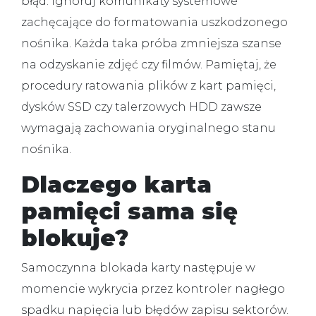
błąd. Ignoruj komunikaty systemowe
zachęcające do formatowania uszkodzonego
nośnika. Każda taka próba zmniejsza szanse
na odzyskanie zdjęć czy filmów. Pamiętaj, że
procedury ratowania plików z kart pamięci,
dysków SSD czy talerzowych HDD zawsze
wymagają zachowania oryginalnego stanu
nośnika.
Dlaczego karta
pamięci sama się
blokuje?
Samoczynna blokada karty następuje w
momencie wykrycia przez kontroler nagłego
spadku napięcia lub błędów zapisu sektorów.