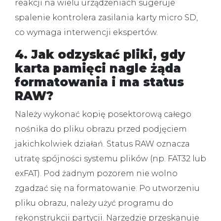
reakcji na wielu urządzeniach sugeruje
spalenie kontrolera zasilania karty micro SD,
co wymaga interwencji ekspertów.
4. Jak odzyskać pliki, gdy
karta pamięci nagle żąda
formatowania i ma status
RAW?
Należy wykonać kopię posektorową całego
nośnika do pliku obrazu przed podjęciem
jakichkolwiek działań.
Status RAW oznacza
utratę spójności systemu plików (np. FAT32 lub
exFAT). Pod żadnym pozorem nie wolno
zgadzać się na formatowanie. Po utworzeniu
pliku obrazu, należy użyć programu do
rekonstrukcji partycji. Narzędzie przeskanuje