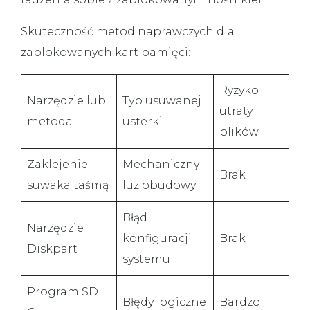
Skuteczność metod naprawczych dla
zablokowanych kart pamięci:
Ryzyko
Narzędzie lub
Typ usuwanej
utraty
metoda
usterki
plików
Zaklejenie
Mechaniczny
Brak
suwaka taśmą
luz obudowy
Błąd
Narzędzie
konfiguracji
Brak
Diskpart
systemu
Program SD
Błędy logiczne
Bardzo