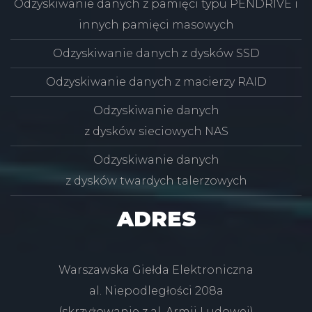
Odzyskiwanie danych z pamięci typu PENDRIVE i
innych pamięci masowych
Odzyskiwanie danych z dysków SSD
Odzyskiwanie danych z macierzy RAID
Odzyskiwanie danych
z dysków sieciowych NAS
Odzyskiwanie danych
z dysków twardych talerzowych
ADRES
Warszawska Giełda Elektroniczna
al. Niepodległości 208a
(skrzyżowanie z al. Armii Ludowej)