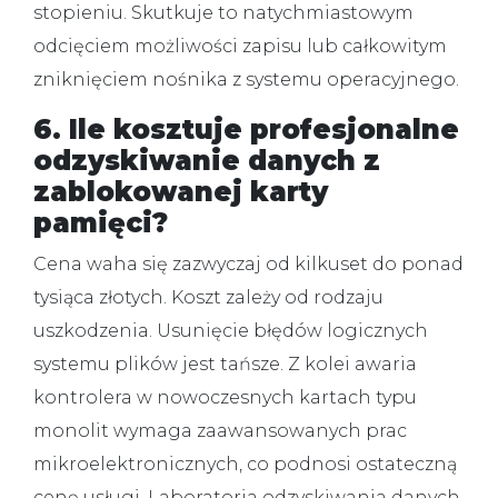
stopieniu. Skutkuje to natychmiastowym
odcięciem możliwości zapisu lub całkowitym
zniknięciem nośnika z systemu operacyjnego.
6. Ile kosztuje profesjonalne
odzyskiwanie danych z
zablokowanej karty
pamięci?
Cena waha się zazwyczaj od kilkuset do ponad
tysiąca złotych.
Koszt zależy od rodzaju
uszkodzenia. Usunięcie błędów logicznych
systemu plików jest tańsze. Z kolei awaria
kontrolera w nowoczesnych kartach typu
monolit wymaga zaawansowanych prac
mikroelektronicznych, co podnosi ostateczną
cenę usługi. Laboratoria odzyskiwania danych