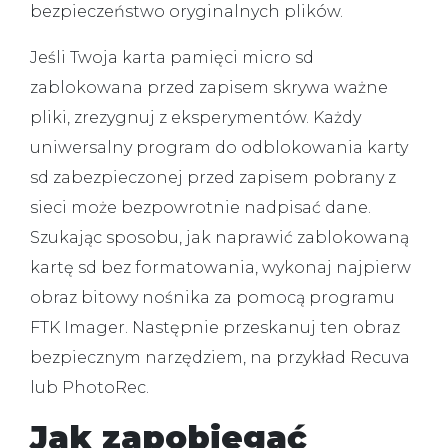
bezpieczeństwo oryginalnych plików.
Jeśli Twoja
karta pamięci micro sd
zablokowana przed zapisem
skrywa ważne
pliki, zrezygnuj z eksperymentów. Każdy
uniwersalny
program do odblokowania karty
sd zabezpieczonej przed zapisem
pobrany z
sieci może bezpowrotnie nadpisać dane.
Szukając sposobu,
jak naprawić zablokowaną
kartę sd bez formatowania
, wykonaj najpierw
obraz bitowy nośnika za pomocą programu
FTK Imager. Następnie przeskanuj ten obraz
bezpiecznym narzędziem, na przykład Recuva
lub PhotoRec.
Jak zapobiegać