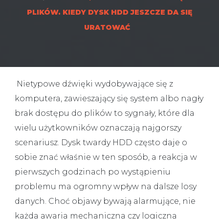
PLIKÓW. KIEDY DYSK HDD JESZCZE DA SIĘ
URATOWAĆ
Nietypowe dźwięki wydobywające się z
komputera, zawieszający się system albo nagły
brak dostępu do plików to sygnały, które dla
wielu użytkowników oznaczają najgorszy
scenariusz. Dysk twardy HDD często daje o
sobie znać właśnie w ten sposób, a reakcja w
pierwszych godzinach po wystąpieniu
problemu ma ogromny wpływ na dalsze losy
danych. Choć objawy bywają alarmujące, nie
każda awaria mechaniczna czy logiczna