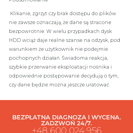
Klikanie, zgrzyt czy brak dostępu do plików
nie zawsze oznaczają, że dane są stracone
bezpowrotnie. W wielu przypadkach dysk
HDD wciąż daje realne szanse na odzysk, pod
warunkiem że użytkownik nie podejmie
pochopnych działań. Świadoma reakcja,
szybkie przerwanie eksploatacji nośnika i
odpowiednie postępowanie decydują o tym,
czy dane będzie można jeszcze uratować.
BEZPŁATNA DIAGNOZA I WYCENA.
ZADZWOŃ 24/7.
+48 600 024 956