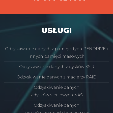
USŁUGI
Odzyskiwanie danych z pamięci typu PENDRIVE i
innych pamięci masowych
Odzyskiwanie danych z dysków SSD
Odzyskiwanie danych z macierzy RAID
Odzyskiwanie danych
z dysków sieciowych NAS
Odzyskiwanie danych
z dysków twardych talerzowych