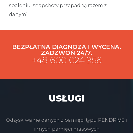
spaleniu, snapshoty przepadną razem z
danymi.
BEZPŁATNA DIAGNOZA I WYCENA.
ZADZWOŃ 24/7.
+48 600 024 956
USŁUGI
Odzyskiwanie danych z pamięci typu PENDRIVE i
innych pamięci masowych