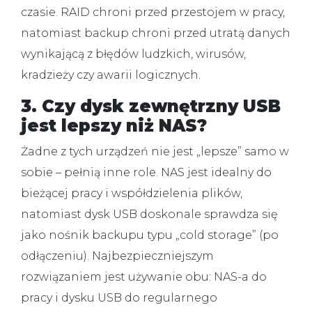
czasie. RAID chroni przed przestojem w pracy,
natomiast backup chroni przed utratą danych
wynikającą z błędów ludzkich, wirusów,
kradzieży czy awarii logicznych.
3. Czy dysk zewnętrzny USB
jest lepszy niż NAS?
Żadne z tych urządzeń nie jest „lepsze” samo w
sobie – pełnią inne role. NAS jest idealny do
bieżącej pracy i współdzielenia plików,
natomiast dysk USB doskonale sprawdza się
jako nośnik backupu typu „cold storage” (po
odłączeniu). Najbezpieczniejszym
rozwiązaniem jest używanie obu: NAS-a do
pracy i dysku USB do regularnego