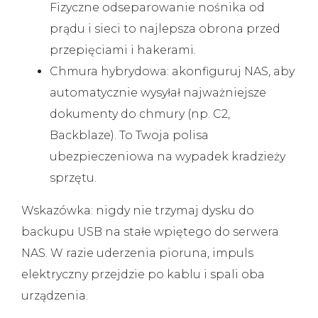
Fizyczne odseparowanie nośnika od
prądu i sieci to najlepsza obrona przed
przepięciami i hakerami.
Chmura hybrydowa:
akonfiguruj NAS, aby
automatycznie wysyłał najważniejsze
dokumenty do chmury (np. C2,
Backblaze). To Twoja polisa
ubezpieczeniowa na wypadek kradzieży
sprzętu.
Wskazówka:
nigdy nie trzymaj dysku do
backupu USB na stałe wpiętego do serwera
NAS. W razie uderzenia pioruna, impuls
elektryczny przejdzie po kablu i spali oba
urządzenia.