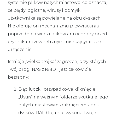
systemie plików natychmiastowo, co oznacza,
że błędy logiczne, wirusy i pomyłki
użytkownika są powielane na obu dyskach.
Nie oferuje on mechanizmu przywracania
poprzednich wersji plików ani ochrony przed
czynnikami zewnętrznymi niszczącymi całe
urządzenie.
Istnieje „wielka trójka” zagrożeń, przy których
Twój drogi NAS z RAID 1 jest całkowicie
bezradny:
Błąd ludzki:
przypadkowe kliknięcie
„Usuń” na ważnym folderze skutkuje jego
natychmiastowym zniknięciem z obu
dysków. RAID lojalnie wykona Twoje