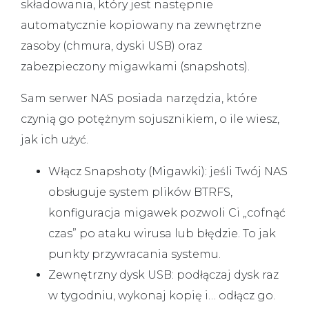
składowania, który jest następnie
automatycznie kopiowany na zewnętrzne
zasoby (chmura, dyski USB) oraz
zabezpieczony migawkami (snapshots).
Sam serwer NAS posiada narzędzia, które
czynią go potężnym sojusznikiem, o ile wiesz,
jak ich użyć.
Włącz Snapshoty (Migawki):
jeśli Twój NAS
obsługuje system plików BTRFS,
konfiguracja migawek pozwoli Ci „cofnąć
czas” po ataku wirusa lub błędzie. To jak
punkty przywracania systemu.
Zewnętrzny dysk USB:
podłączaj dysk raz
w tygodniu, wykonaj kopię i… odłącz go.