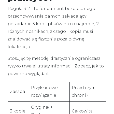
Reguła 3-2-1 to fundament bezpiecznego
przechowywania danych, zakładający
posiadanie 3 kopii plików na co najmniej 2
różnych nośnikach, z czego 1 kopia musi
znajdować się fizycznie poza główną
lokalizacją.
Stosując tę metodę, drastycznie ograniczasz
ryzyko trwałej utraty informacji. Zobacz, jak to
powinno wyglądać:
Przykładowe
Przed czym
Zasada
rozwiązanie
chroni?
Oryginał +
3 kopie
Całkowita