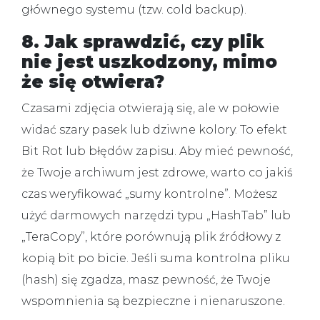
głównego systemu (tzw. cold backup).
8. Jak sprawdzić, czy plik
nie jest uszkodzony, mimo
że się otwiera?
Czasami zdjęcia otwierają się, ale w połowie
widać szary pasek lub dziwne kolory. To efekt
Bit Rot lub błędów zapisu. Aby mieć pewność,
że Twoje archiwum jest zdrowe, warto co jakiś
czas weryfikować „sumy kontrolne”. Możesz
użyć darmowych narzędzi typu „HashTab” lub
„TeraCopy”, które porównują plik źródłowy z
kopią bit po bicie. Jeśli suma kontrolna pliku
(hash) się zgadza, masz pewność, że Twoje
wspomnienia są bezpieczne i nienaruszone.