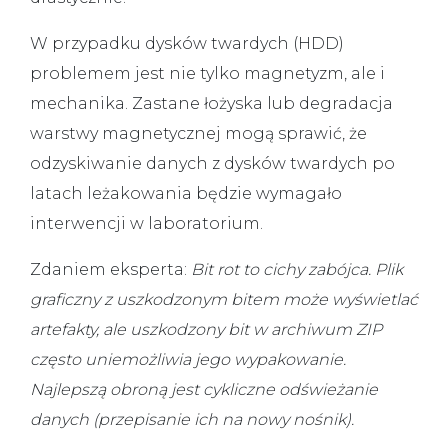
W przypadku dysków twardych (HDD)
problemem jest nie tylko magnetyzm, ale i
mechanika. Zastane łożyska lub degradacja
warstwy magnetycznej mogą sprawić, że
odzyskiwanie danych z dysków twardych
po
latach leżakowania będzie wymagało
interwencji w laboratorium.
Zdaniem eksperta:
Bit rot to cichy zabójca. Plik
graficzny z uszkodzonym bitem może wyświetlać
artefakty, ale uszkodzony bit w archiwum ZIP
często uniemożliwia jego wypakowanie.
Najlepszą obroną jest cykliczne odświeżanie
danych (przepisanie ich na nowy nośnik).