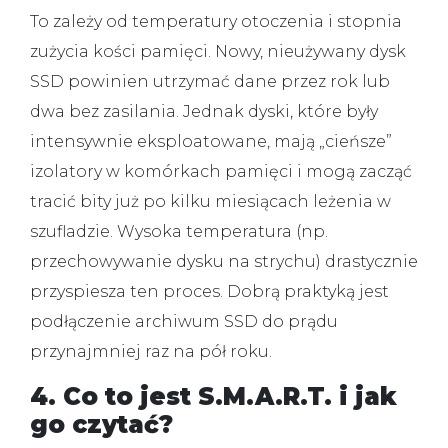
To zależy od temperatury otoczenia i stopnia
zużycia kości pamięci. Nowy, nieużywany dysk
SSD powinien utrzymać dane przez rok lub
dwa bez zasilania. Jednak dyski, które były
intensywnie eksploatowane, mają „cieńsze”
izolatory w komórkach pamięci i mogą zacząć
tracić bity już po kilku miesiącach leżenia w
szufladzie. Wysoka temperatura (np.
przechowywanie dysku na strychu) drastycznie
przyspiesza ten proces. Dobrą praktyką jest
podłączenie archiwum SSD do prądu
przynajmniej raz na pół roku.
4. Co to jest S.M.A.R.T. i jak
go czytać?