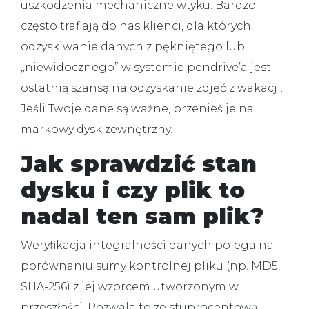
uszkodzenia mechaniczne wtyku. Bardzo
często trafiają do nas klienci, dla których
odzyskiwanie danych
z pękniętego lub
„niewidocznego” w systemie pendrive’a jest
ostatnią szansą na odzyskanie zdjęć z wakacji.
Jeśli Twoje dane są ważne, przenieś je na
markowy dysk zewnętrzny.
Jak sprawdzić stan
dysku i czy plik to
nadal ten sam plik?
Weryfikacja integralności danych polega na
porównaniu sumy kontrolnej pliku (np. MD5,
SHA-256) z jej wzorcem utworzonym w
przeszłości.
Pozwala to ze stuprocentową