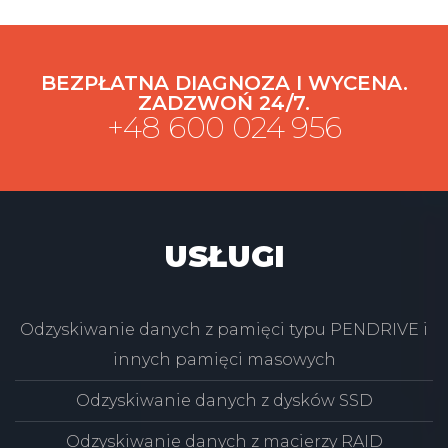
BEZPŁATNA DIAGNOZA I WYCENA.
ZADZWOŃ 24/7.
+48 600 024 956
USŁUGI
Odzyskiwanie danych z pamięci typu PENDRIVE i
innych pamięci masowych
Odzyskiwanie danych z dysków SSD
Odzyskiwanie danych z macierzy RAID