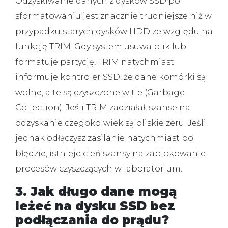
Odzyskiwanie danych z dysków SSD po
sformatowaniu jest znacznie trudniejsze niż w
przypadku starych dysków HDD ze względu na
funkcję TRIM. Gdy system usuwa plik lub
formatuje partycję, TRIM natychmiast
informuje kontroler SSD, że dane komórki są
wolne, a te są czyszczone w tle (Garbage
Collection). Jeśli TRIM zadziałał, szanse na
odzyskanie czegokolwiek są bliskie zeru. Jeśli
jednak odłączysz zasilanie natychmiast po
błędzie, istnieje cień szansy na zablokowanie
procesów czyszczących w laboratorium.
3. Jak długo dane mogą
leżeć na dysku SSD bez
podłączania do prądu?