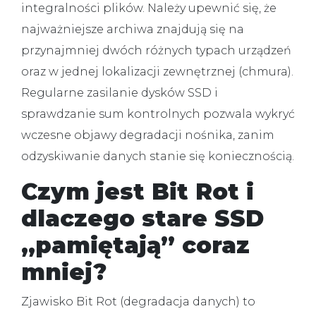
integralności plików.
Należy upewnić się, że
najważniejsze archiwa znajdują się na
przynajmniej dwóch różnych typach urządzeń
oraz w jednej lokalizacji zewnętrznej (chmura).
Regularne zasilanie dysków SSD i
sprawdzanie sum kontrolnych pozwala wykryć
wczesne objawy degradacji nośnika, zanim
odzyskiwanie danych
stanie się koniecznością.
Czym jest Bit Rot i
dlaczego stare SSD
„pamiętają” coraz
mniej?
Zjawisko Bit Rot (degradacja danych) to