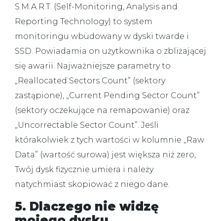
S.M.A.R.T. (Self-Monitoring, Analysis and
Reporting Technology) to system
monitoringu wbudowany w dyski twarde i
SSD. Powiadamia on użytkownika o zbliżającej
się awarii. Najważniejsze parametry to
„Reallocated Sectors Count” (sektory
zastąpione), „Current Pending Sector Count”
(sektory oczekujące na remapowanie) oraz
„Uncorrectable Sector Count”. Jeśli
którakolwiek z tych wartości w kolumnie „Raw
Data” (wartość surowa) jest większa niż zero,
Twój dysk fizycznie umiera i należy
natychmiast skopiować z niego dane.
5. Dlaczego nie widzę
mojego dysku