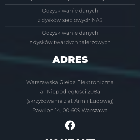
Odzyskiwanie danych
z dysków sieciowych NAS
Odzyskiwanie danych
z dysków twardych talerzowych
ADRES
Warszawska Giełda Elektroniczna
al. Niepodległości 208a
(skrzyżowanie z al. Armii Ludowej)
Pawilon 14, 00-609 Warszawa