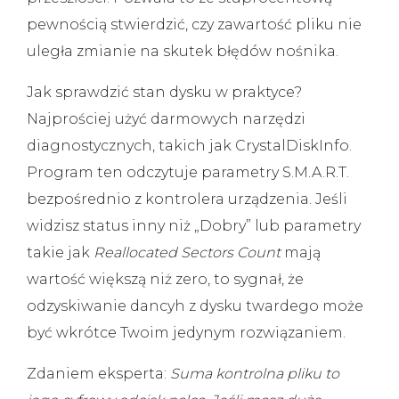
pewnością stwierdzić, czy zawartość pliku nie
uległa zmianie na skutek błędów nośnika.
Jak sprawdzić stan dysku w praktyce?
Najprościej użyć darmowych narzędzi
diagnostycznych, takich jak CrystalDiskInfo.
Program ten odczytuje parametry S.M.A.R.T.
bezpośrednio z kontrolera urządzenia. Jeśli
widzisz status inny niż „Dobry” lub parametry
takie jak
Reallocated Sectors Count
mają
wartość większą niż zero, to sygnał, że
odzyskiwanie dancyh z dysku twardego
może
być wkrótce Twoim jedynym rozwiązaniem.
Zdaniem eksperta:
Suma kontrolna pliku to