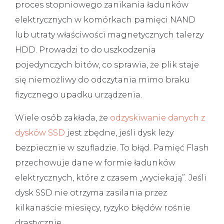
proces stopniowego zanikania ładunków
elektrycznych w komórkach pamięci NAND
lub utraty właściwości magnetycznych talerzy
HDD.
Prowadzi to do uszkodzenia
pojedynczych bitów, co sprawia, że plik staje
się niemożliwy do odczytania mimo braku
fizycznego upadku urządzenia.
Wiele osób zakłada, że
odzyskiwanie danych z
dysków SSD
jest zbędne, jeśli dysk leży
bezpiecznie w szufladzie. To błąd. Pamięć Flash
przechowuje dane w formie ładunków
elektrycznych, które z czasem „wyciekają”. Jeśli
dysk SSD nie otrzyma zasilania przez
kilkanaście miesięcy, ryzyko błędów rośnie
drastycznie.