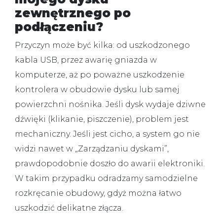
zewnętrznego po
podłączeniu?
Przyczyn może być kilka: od uszkodzonego
kabla USB, przez awarię gniazda w
komputerze, aż po poważne uszkodzenie
kontrolera w obudowie dysku lub samej
powierzchni nośnika. Jeśli dysk wydaje dziwne
dźwięki (klikanie, piszczenie), problem jest
mechaniczny. Jeśli jest cicho, a system go nie
widzi nawet w „Zarządzaniu dyskami”,
prawdopodobnie doszło do awarii elektroniki.
W takim przypadku odradzamy samodzielne
rozkręcanie obudowy, gdyż można łatwo
uszkodzić delikatne złącza.