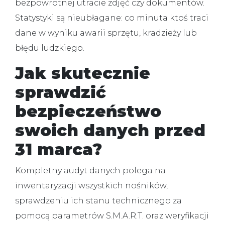
bezpowrotnej utracie zdjęć czy dokumentów.
Statystyki są nieubłagane: co minuta ktoś traci
dane w wyniku awarii sprzętu, kradzieży lub
błędu ludzkiego.
Jak skutecznie
sprawdzić
bezpieczeństwo
swoich danych przed
31 marca?
Kompletny audyt danych polega na
inwentaryzacji wszystkich nośników,
sprawdzeniu ich stanu technicznego za
pomocą parametrów S.M.A.R.T. oraz weryfikacji