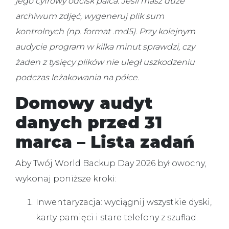
jego cyfrowy odcisk palca. Jeśli masz duże
archiwum zdjęć, wygeneruj plik sum
kontrolnych (np. format .md5). Przy kolejnym
audycie program w kilka minut sprawdzi, czy
żaden z tysięcy plików nie uległ uszkodzeniu
podczas leżakowania na półce.
Domowy audyt
danych przed 31
marca – Lista zadań
Aby Twój
World Backup Day 2026
był owocny,
wykonaj poniższe kroki:
Inwentaryzacja:
wyciągnij wszystkie dyski,
karty pamięci i stare telefony z szuflad.