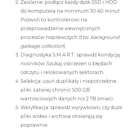
Zasilanie:
podłącz każdy dysk SSD i HDD
do komputera na minimum 30-60 minut.
Pozwoli to kontrolerowi na
przeprowadzenie wewnętrznych
procesów naprawczych (tzw.
background
garbage collection
).
Diagnostyka S.M.A.R.T.:
sprawdź kondycję
nośników. Szukaj ostrzeżeń o błędach
odczytu i relokowanych sektorach.
Selekcja:
usuń duplikaty i niepotrzebne
pliki. Łatwiej chronić 500 GB
wartościowych danych niż 2 TB śmieci.
Weryfikacja:
sprawdź wyrywkowo, czy duże
pliki wideo i archiwa otwierają się
poprawnie.