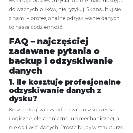
wykazuje objawy zużycia lub nie masz dostępu
do ważnych plików, nie ryzykuj. Skonsultuj się
z nami – profesjonalne
odzyskiwanie danych
to nasza codzienność.
FAQ – najczęściej
zadawane pytania o
backup i odzyskiwanie
danych
1. Ile kosztuje profesjonalne
odzyskiwanie danych z
dysku?
Koszt usługi zależy od rodzaju uszkodzenia
(logiczne, elektroniczne lub mechaniczne), a
nie od ilości danych. Proste błędy w strukturze