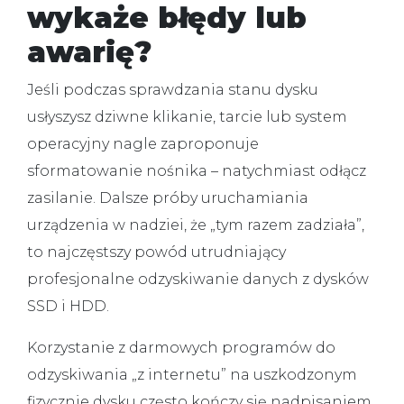
wykaże błędy lub
awarię?
Jeśli podczas sprawdzania stanu dysku
usłyszysz dziwne klikanie, tarcie lub system
operacyjny nagle zaproponuje
sformatowanie nośnika –
natychmiast odłącz
zasilanie
. Dalsze próby uruchamiania
urządzenia w nadziei, że „tym razem zadziała”,
to najczęstszy powód utrudniający
profesjonalne
odzyskiwanie danych z dysków
SSD
i HDD.
Korzystanie z darmowych programów do
odzyskiwania „z internetu” na uszkodzonym
fizycznie dysku często kończy się nadpisaniem