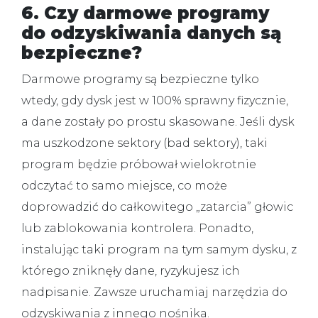
6. Czy darmowe programy
do odzyskiwania danych są
bezpieczne?
Darmowe programy są bezpieczne tylko
wtedy, gdy dysk jest w 100% sprawny fizycznie,
a dane zostały po prostu skasowane. Jeśli dysk
ma uszkodzone sektory (bad sektory), taki
program będzie próbował wielokrotnie
odczytać to samo miejsce, co może
doprowadzić do całkowitego „zatarcia” głowic
lub zablokowania kontrolera. Ponadto,
instalując taki program na tym samym dysku, z
którego zniknęły dane, ryzykujesz ich
nadpisanie. Zawsze uruchamiaj narzędzia do
odzyskiwania z innego nośnika.