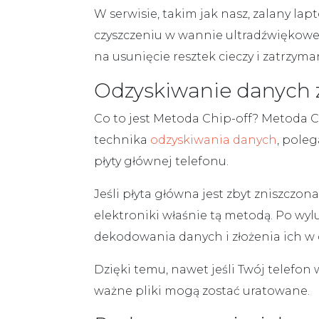
W serwisie, takim jak nasz,
zalany lapt
czyszczeniu w wannie ultradźwiękowej,
na usunięcie resztek cieczy i zatrzyma
Odzyskiwanie danych z
Co to jest
Metoda Chip-off
?
Metoda C
technika
odzyskiwania danych
, pole
płyty głównej telefonu.
Jeśli płyta główna jest zbyt zniszczon
elektroniki właśnie tą metodą. Po wy
dekodowania danych i złożenia ich w 
Dzięki temu, nawet jeśli Twój telefon 
ważne pliki mogą zostać uratowane.