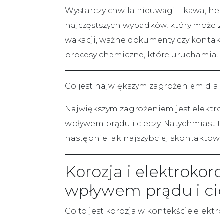
Wystarczy chwila nieuwagi – kawa, he
najczęstszych wypadków, który może zn
wakacji, ważne dokumenty czy kontak
procesy chemiczne, które uruchamia. 
Co jest największym zagrożeniem dla 
Największym zagrożeniem jest elektro
wpływem prądu i cieczy. Natychmiast tr
następnie jak najszybciej skontaktow
Korozja i elektrokor
wpływem prądu i ci
Co to jest
korozja
w kontekście elektr