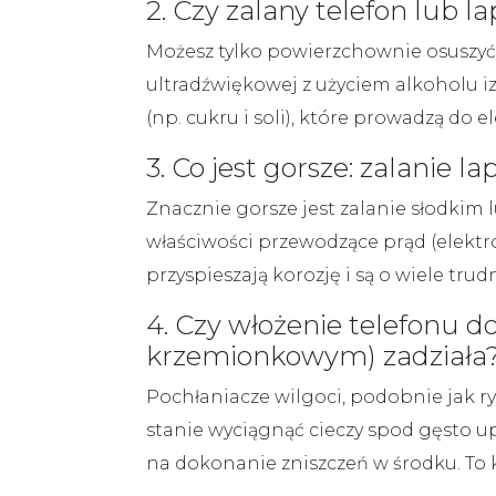
2. Czy zalany telefon lu
Możesz tylko powierzchownie osuszyć
ultradźwiękowej z użyciem alkoholu
(np. cukru i soli), które prowadzą do
3. Co jest gorsze: zalanie
Znacznie gorsze jest zalanie słodkim 
właściwości przewodzące prąd (elektro
przyspieszają korozję i są o wiele trud
4. Czy włożenie telefonu d
krzemionkowym) zadziała
Pochłaniacze wilgoci, podobnie jak r
stanie wyciągnąć cieczy spod gęsto u
na dokonanie zniszczeń w środku. To k