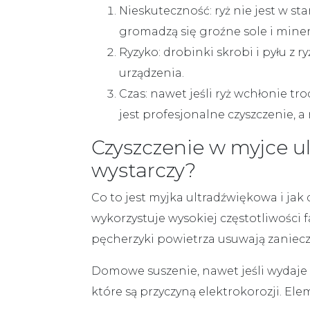
Nieskuteczność:
ryż nie jest w 
gromadzą się groźne sole i minera
Ryzyko:
drobinki skrobi i pyłu z 
urządzenia.
Czas:
nawet jeśli ryż wchłonie tr
jest
profesjonalne czyszczenie
, a
Czyszczenie w myjce u
wystarczy?
Co to jest
myjka ultradźwiękowa
i jak
wykorzystuje wysokiej częstotliwości 
pęcherzyki powietrza usuwają zanieczy
Domowe suszenie, nawet jeśli wydaje 
które są przyczyną elektrokorozji. Ele