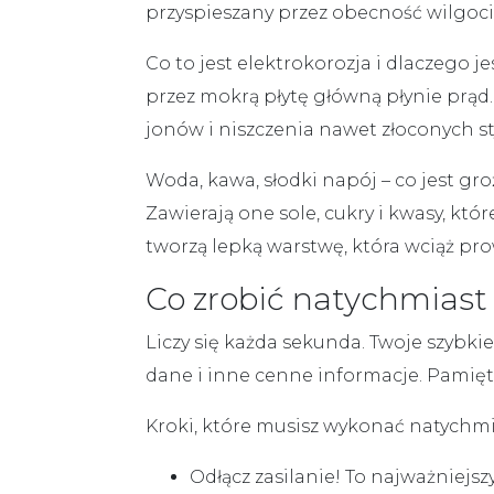
przyspieszany przez obecność wilgoci i
Co to jest
elektrokorozja
i dlaczego je
przez mokrą płytę główną płynie prąd.
jonów i niszczenia nawet złoconych s
Woda, kawa, słodki napój – co jest gr
Zawierają one sole, cukry i kwasy, kt
tworzą lepką warstwę, która wciąż prow
Co zrobić natychmiast
Liczy się każda sekunda. Twoje szybki
dane i inne cenne informacje
. Pamięt
Kroki, które musisz wykonać natychmi
Odłącz zasilanie!
To najważniejszy