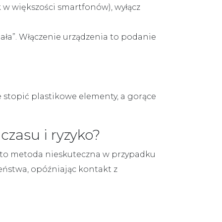
ak w większości smartfonów), wyłącz
iała”. Włączenie urządzenia to podanie
stopić plastikowe elementy, a gorące
czasu i ryzyko?
t to metoda nieskuteczna w przypadku
zeństwa, opóźniając kontakt z