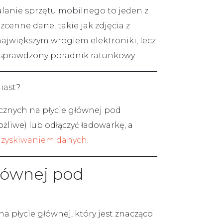
alanie sprzętu mobilnego to jeden z
zcenne dane, takie jak zdjęcia z
ajwiększym wrogiem elektroniki, lecz
o sprawdzony poradnik ratunkowy.
iast?
icznych na płycie głównej pod
ożliwe) lub odłączyć ładowarkę, a
zyskiwaniem danych
.
głównej pod
a płycie głównej, który jest znacząco