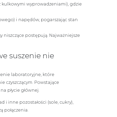
 z kulkowymi wyprowadzeniami), gdzie
kowego) i napędów, pogarszając stan
y niszczące postępują. Najważniejsze
e suszenie nie
enie laboratoryjne, które
nie czyszczącym. Powstające
na płycie głównej.
ad i inne
pozostałości (sole, cukry),
zą połączenia.