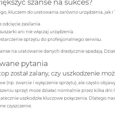
ększyć szanse na sukces?
go, kluczem do uratowania zarówno urządzenia, jak i
odcięcie zasilania.
suszarki ani nie włączaj urządzenia.
ostarczenie sprzętu do profesjonalnego serwisu.
anse na uratowanie danych drastycznie spadają. Działaj
awane pytania
ptop został zalany, czy uszkodzenie moż
(np. zwarcie i wyłączenie sprzętu), ale często objawy
eniu sprzęt może działać normalnie przez kilka dni 
tatecznie uszkodziła kluczowe połączenia. Dlatego nawet
ne czyszczenie.