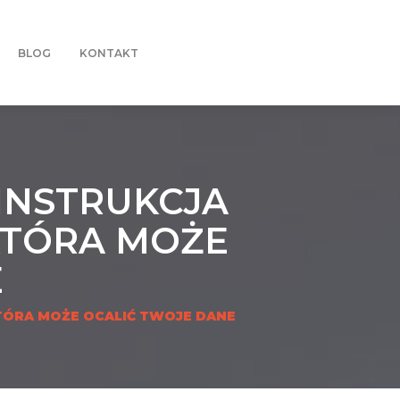
BLOG
KONTAKT
INSTRUKCJA
KTÓRA MOŻE
E
TÓRA MOŻE OCALIĆ TWOJE DANE