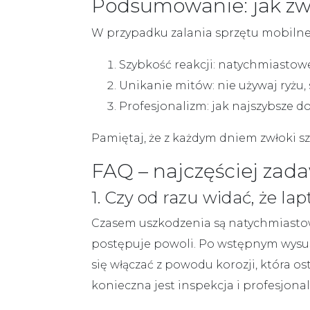
Podsumowanie: jak zwi
W przypadku zalania sprzętu mobilne
Szybkość reakcji:
natychmiastowe 
Unikanie mitów:
nie używaj ryżu, 
Profesjonalizm:
jak najszybsze d
Pamiętaj, że z każdym dniem zwłoki sz
FAQ – najczęściej zad
1. Czy od razu widać, że la
Czasem uszkodzenia są natychmiastowe 
postępuje powoli. Po wstępnym wysusz
się włączać z powodu korozji, która os
konieczna jest inspekcja i profesjonal